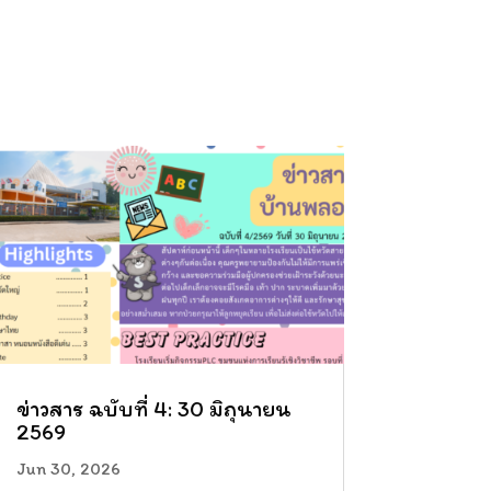
ข่าวสาร ฉบับที่ 4: 30 มิถุนายน
2569
Jun 30, 2026