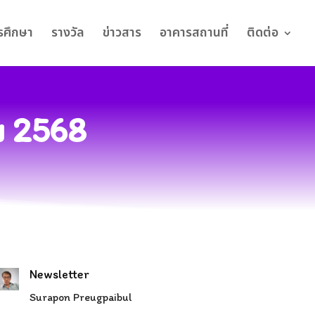
รศึกษา
รางวัล
ข่าวสาร
อาคารสถานที่
ติดต่อ
คม 2568
Newsletter
Surapon Preugpaibul