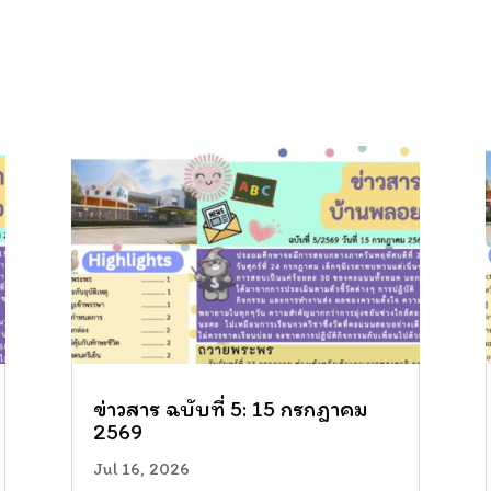
ข่าวสาร ฉบับที่ 5: 15 กรกฎาคม
2569
Jul 16, 2026