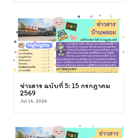
ข่าวสาร ฉบับที่ 5: 15 กรกฎาคม
2569
Jul 16, 2026