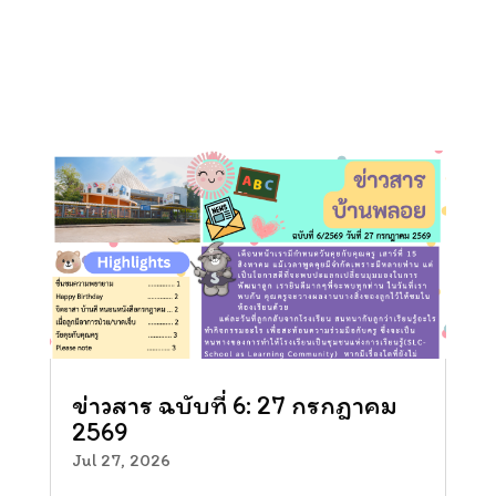
ข่าวสาร ฉบับที่ 6: 27 กรกฎาคม
2569
Jul 27, 2026