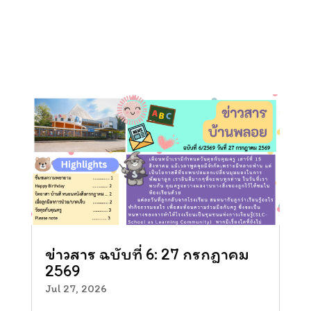
ข่าวสาร ฉบับที่ 6: 27 กรกฎาคม
2569
Jul 27, 2026