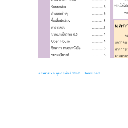
ข่าวสาร 24 กุมภาพันธ์ 2568
Download