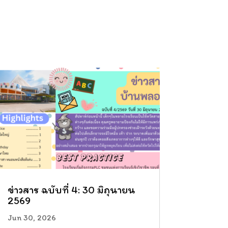
ข่าวสาร ฉบับที่ 4: 30 มิถุนายน
2569
Jun 30, 2026