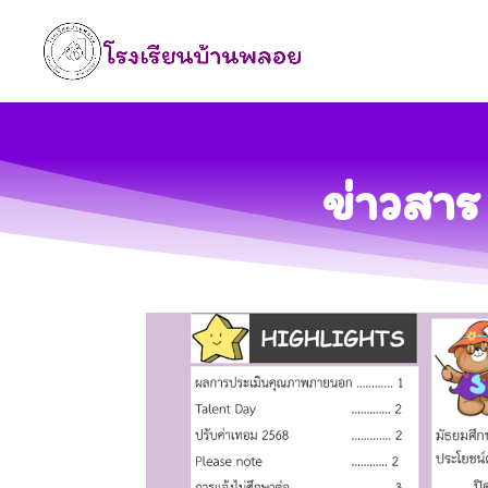
ข่าวสาร