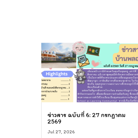
ข่าวสาร ฉบับที่ 6: 27 กรกฎาคม
2569
Jul 27, 2026